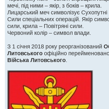
мечі, під ними – якір, з боків – крила.
Лицарський меч символізує Сухопутні 
Сили спеціальних операцій. Якір симво
сили, крила – Повітряні сили.
Червоний колір – символ влади.
З 1 січня 2018 року реорганізований
О
Литовського
офіційно перейменован
Війська Литовського
.