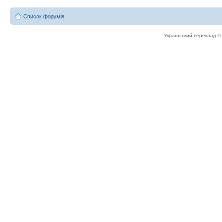
Список форумів
Український переклад 