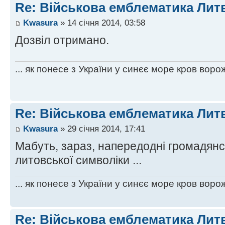
Re: Військова емблематика Лит
Kwasura
» 14 січня 2014, 03:58
Дозвіл отримано.
... як понесе з України у синєє море кров ворож
Re: Військова емблематика Лит
Kwasura
» 29 січня 2014, 17:41
Мабуть, зараз, напередодні громадянськ
литовської символіки ...
... як понесе з України у синєє море кров ворож
Re: Військова емблематика Лит