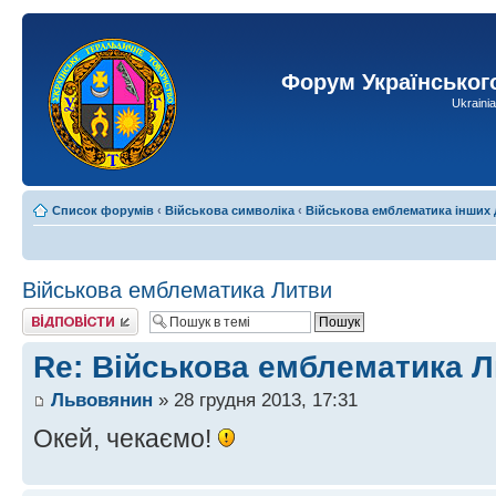
Форум Українськог
Ukraini
Список форумів
‹
Військова символіка
‹
Військова емблематика інших
Військова емблематика Литви
Відповісти
Re: Військова емблематика 
Львовянин
» 28 грудня 2013, 17:31
Окей, чекаємо!