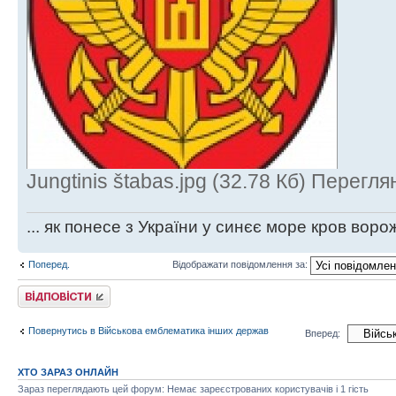
Jungtinis štabas.jpg (32.78 Кб) Перегл
... як понесе з України у синєє море кров ворож
Поперед.
Відображати повідомлення за:
Відповісти
Повернутись в Військова емблематика інших держав
Вперед:
ХТО ЗАРАЗ ОНЛАЙН
Зараз переглядають цей форум: Немає зареєстрованих користувачів і 1 гість