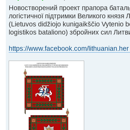
Новостворений проект прапора баталь
логістичної підтримки Великого князя 
(Lietuvos didžiojo kunigaikščio Vytenio
logistikos bataliono) збройних сил Литв
https://www.facebook.com/lithuanian.her 