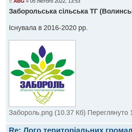
ABG
» 05 лютого 2022, 13:53
Заборольська сільська ТГ (Волинськ
Існувала в 2016-2020 рр.
Забороль.png (10.37 Кб) Переглянуто 
Re: Лого територіальних грома