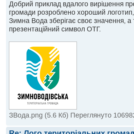
Добрий приклад вдалого вирішення пр
громади розроблено хороший логотип, 
Зимна Вода зберігає своє значення, а
презентаційний символ ОТГ.
ЗВода.png (5.6 Кб) Переглянуто 10698
Re: Лого територіальних грома