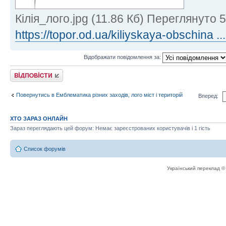
Кілія_лого.jpg (11.86 Кб) Переглянуто 
https://topor.od.ua/kiliyskaya-obschina ...
Відображати повідомлення за:
Відповісти
Повернутись в Емблематика різних заходів, лого міст і територій
Вперед:
ХТО ЗАРАЗ ОНЛАЙН
Зараз переглядають цей форум: Немає зареєстрованих користувачів і 1 гість
Список форумів
Український переклад 