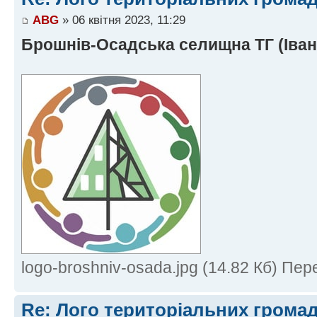
ABG
» 06 квітня 2023, 11:29
Брошнів-Осадська селищна ТГ (Іван
logo-broshniv-osada.jpg (14.82 Кб) Пер
Re: Лого територіальних грома