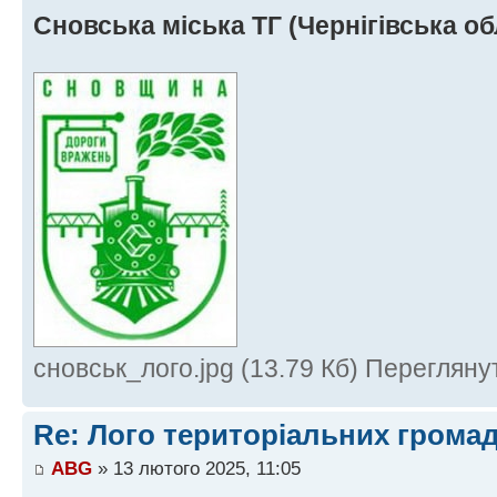
Сновська міська ТГ (Чернігівська об
сновськ_лого.jpg (13.79 Кб) Перегляну
Re: Лого територіальних грома
ABG
» 13 лютого 2025, 11:05