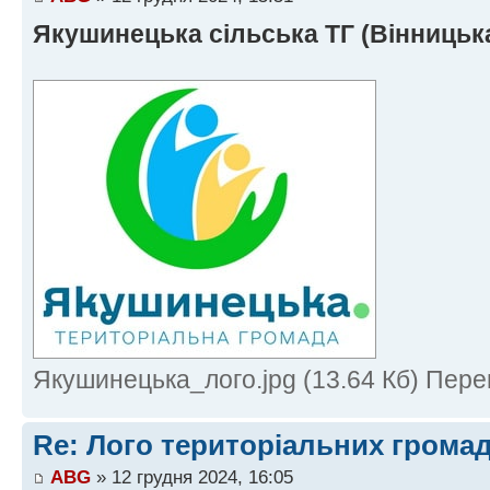
Якушинецька сільська ТГ (Вінницька
Якушинецька_лого.jpg (13.64 Кб) Пере
Re: Лого територіальних грома
ABG
» 12 грудня 2024, 16:05