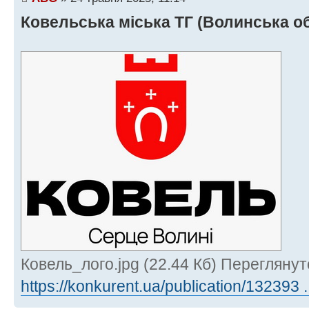
Ковельська міська ТГ (Волинська об
Ковель_лого.jpg (22.44 Кб) Переглянут
https://konkurent.ua/publication/132393 ..