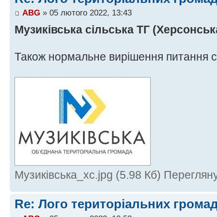
ABG
» 05 лютого 2022, 13:43
Музиківська сільська ТГ (Херсонськ
Також нормальне вирішення питання с
Музиківська_хс.jpg (5.98 Кб) Переглян
Re: Лого територіальних грома