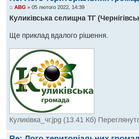
ABG
» 05 лютого 2022, 14:39
Куликівська селищна ТГ (Чернігівськ
Ще приклад вдалого рішення.
Куликівка_чг.jpg (13.41 Кб) Переглянут
Re: Лого територіальних грома