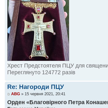
Хрест Предстоятеля ПЦУ для священикі
Переглянуто 124772 разів
Re: Нагороди ПЦУ
ABG
» 15 червня 2021, 20:41
Орден «Благовірного Петра Конаше