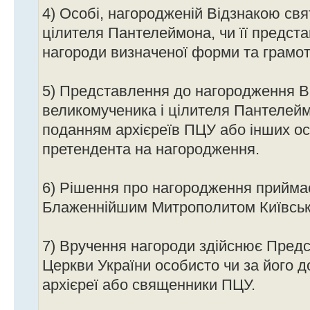
4) Особі, нагородженій Відзнакою свя
цілителя Пантелеймона, чи її предста
нагороди визначеної форми та грамот
5) Представлення до нагородження В
великомученика і цілителя Пантелей
поданням архієреїв ПЦУ або інших осі
претендента на нагородження.
6) Рішення про нагородження прийм
Блаженнійшим Митрополитом Київським
7) Вручення нагороди здійснює Пред
Церкви України особисто чи за його до
архієреї або священники ПЦУ.