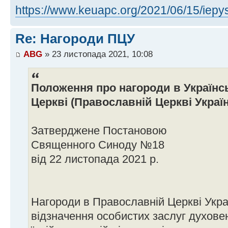
https://www.keuapc.org/2021/06/15/iep
Re: Нагороди ПЦУ
ABG
» 23 листопада 2021, 10:08
Положення про нагороди в Українс
Церкві (Православній Церкві Украї
Затверджене Постановою
Священного Синоду №18
від 22 листопада 2021 р.
Нагороди в Православній Церкві Укра
відзначення особистих заслуг духовен