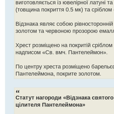
виготовляється із ювелірної латуні т
(товщина покриття 0.5 мк) та сріблом 
Відзнака являє собою рівносторонній
золотом та червоною прозорою емал
Хрест розміщено на покритій сріблом о
надписом «Св. вмч. Пантелеймон».
По центру хреста розміщено барельє
Пантелеймона, покрите золотом.
Статут нагороди «Відзнака святого
цілителя Пантелеймона»