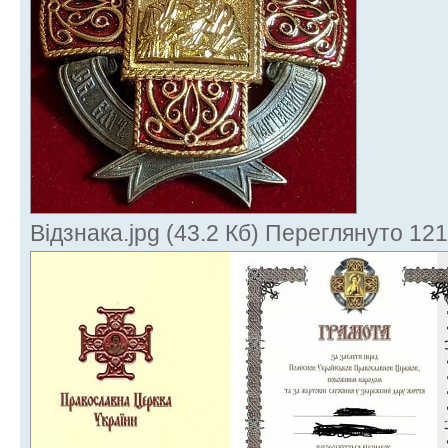
Відзнака.jpg (43.2 Кб) Переглянуто 121