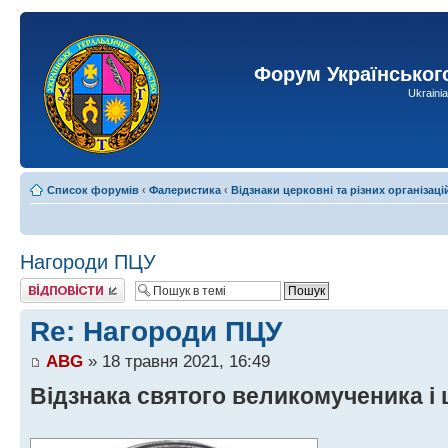
Форум Українськог
Ukraini
Список форумів
‹
Фалеристика
‹
Відзнаки церковні та різних організаці
Нагороди ПЦУ
Відповісти
Re: Нагороди ПЦУ
ABG
» 18 травня 2021, 16:49
Відзнака святого великомученика і