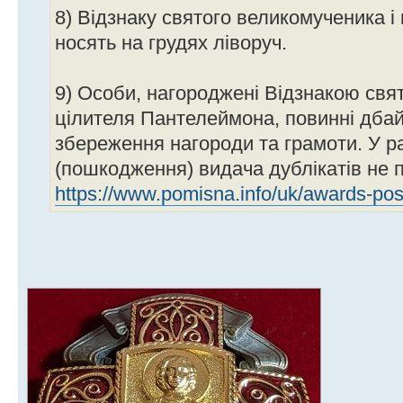
8) Відзнаку святого великомученика 
носять на грудях ліворуч.
9) Особи, нагороджені Відзнакою свя
цілителя Пантелеймона, повинні дба
збереження нагороди та грамоти. У ра
(пошкодження) видача дублікатів не 
https://www.pomisna.info/uk/awards-pos