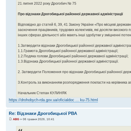
21 липня 2022 року Дрогобич № 75
Про відзнаки Дрогобицької районної державної адміністрації
Відповідно до статей 6, 39, 41 Закону України «Про місцеві державн
заохочення працівників, трудових колективів, які досягли високого п
інших сферах діяльності або мають інші здобутки у зміцненні поте
1.Затвердити відзнаки Дрогобицької районної державної адміністрац
1.1.Грамота Дрогобицької районної державної адміністрації;
1.2.Подяка голови Дрогобицької районної державної адміністрації;
1.3.Відзнака Дрогобицької районної державної адміністрації.
2. Затвердити Положення про відзнаки Дрогобицької районної держа
3.Контроль за виконанням розпорядження покласти на керівника ап
Начальник Степан КУЛИНЯК
https://drohobych-rda.gov.ua/oficialdoc ... ku-75.html
Re: Відзнаки Дрогобицької РВА
ABG
» 06 травня 2026, 10:41