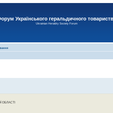
орум Українського геральдичного товарист
Ukrainian Heraldry Society Forum
ування
Ї ОБЛАСТІ