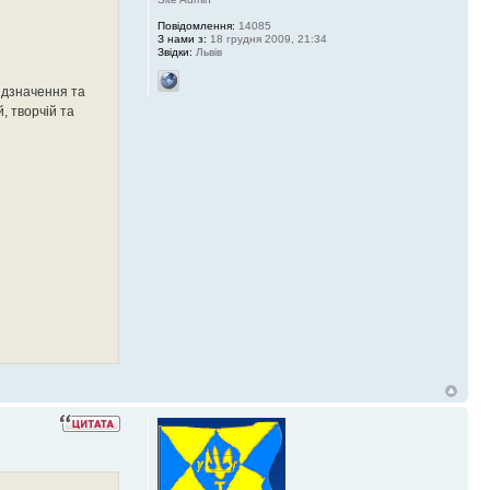
Повідомлення:
14085
З нами з:
18 грудня 2009, 21:34
Звідки:
Львів
відзначення та
, творчій та