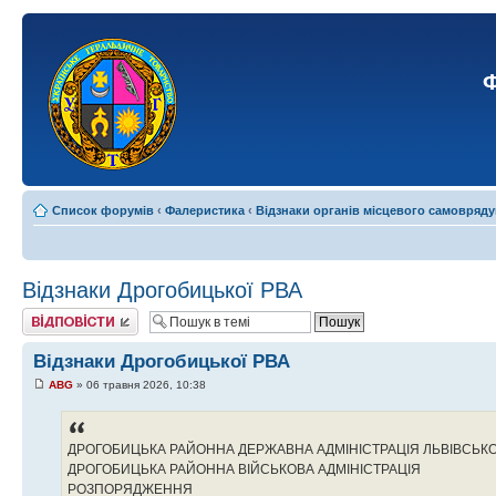
Ф
Список форумів
‹
Фалеристика
‹
Відзнаки органів місцевого самовряд
Відзнаки Дрогобицької РВА
Відповісти
Відзнаки Дрогобицької РВА
ABG
» 06 травня 2026, 10:38
ДРОГОБИЦЬКА РАЙОННА ДЕРЖАВНА АДМІНІСТРАЦІЯ ЛЬВІВСЬКО
ДРОГОБИЦЬКА РАЙОННА ВІЙСЬКОВА АДМІНІСТРАЦІЯ
РОЗПОРЯДЖЕННЯ