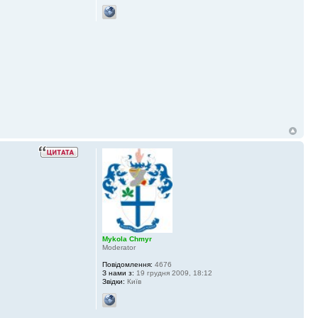
Mykola Chmyr
Moderator
Повідомлення:
4676
З нами з:
19 грудня 2009, 18:12
Звідки:
Київ