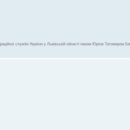
раційної служби України у Львівській області паном Юрієм Татомиром.5зм.