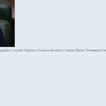
раційної служби України у Львівській області паном Юрієм Татомиром.2зм