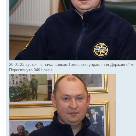
20.01.23 зустріч із начальником Головного управління Державної міг
Переглянуто 9401 разів