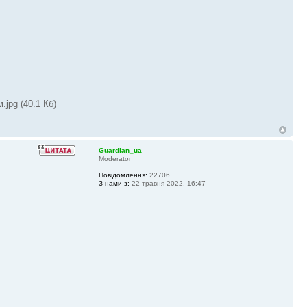
jpg (40.1 Кб)
Guardian_ua
Moderator
Повідомлення:
22706
З нами з:
22 травня 2022, 16:47