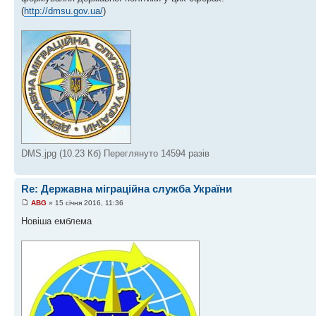
(
http://dmsu.gov.ua/
)
DMS.jpg (10.23 Кб) Переглянуто 14594 разів
Re: Державна міграційна служба України
ABG
» 15 січня 2016, 11:36
Новіша емблема