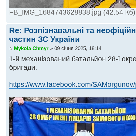
FB_IMG_1684743628838.jpg (42.54 Кб)
Re: Розпізнавальні та неофіцій
частин ЗС України
Mykola Chmyr
» 09 січня 2025, 18:14
1-й механізований батальйон 28-ї окр
бригади.
https://www.facebook.com/SAMorgunov/p