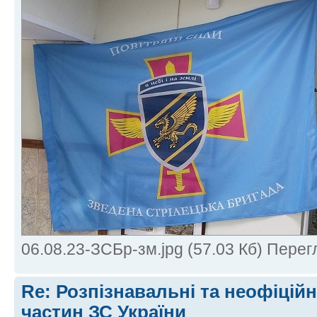
06.08.23-ЗСБр-зм.jpg (57.03 Кб) Перег
Re: Розпізнавальні та неофіцій
частин ЗС України