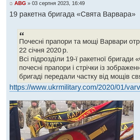
ABG
» 03 серпня 2023, 16:49
19 ракетна бригада «Свята Варвара»
Почесні прапори та мощі Варвари от
22 січня 2020 р.
Всі підрозділи 19-ї ракетної бригади
почесні прапори і стрічки із зображе
бригаді передали частку від мощів св
https://www.ukrmilitary.com/2020/01/var