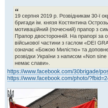
19 серпня 2019 р. Розвідникам 30-ї о
бригади ім. князя Костянтина Остроз
мотиваційний (почесний) прапор з сим
Прапор двосторонній. На прапорі за 
військової частини з гаслом «DEI GRA
означає «Божою Милістю» та доповн
розвідки України з написом «Non sine
немає слави».
https://www.facebook.com/30brigade/pos
https://www.facebook.com/photo/?fbid=2