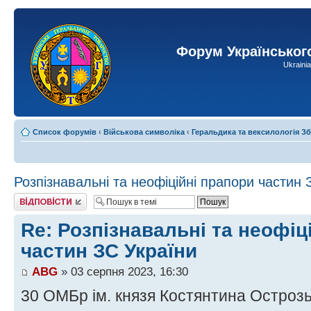
Форум Українськог
Ukraini
Список форумів
‹
Військова символіка
‹
Геральдика та вексилологія З
Розпізнавальні та неофіційні прапори частин 
Відповісти
Re: Розпізнавальні та неофіц
частин ЗС України
ABG
» 03 серпня 2023, 16:30
30 ОМБр ім. князя Костянтина Острозь