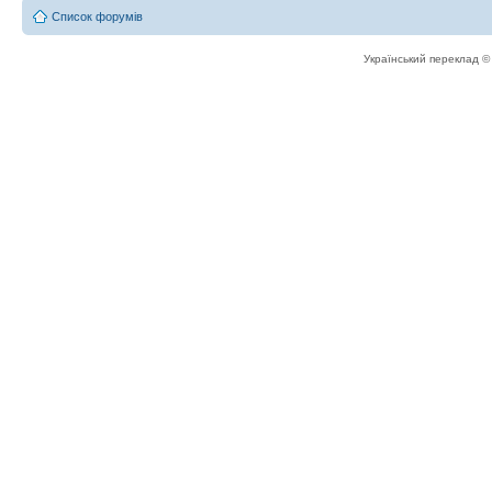
Список форумів
Український переклад 