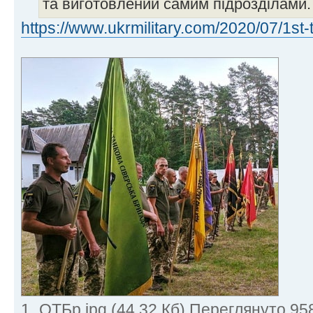
та виготовлений самим підрозділами.
https://www.ukrmilitary.com/2020/07/1st-
1_ОТБр.jpg (44.32 Кб) Переглянуто 95