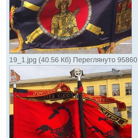
19_1.jpg (40.56 Кб) Переглянуто 95860