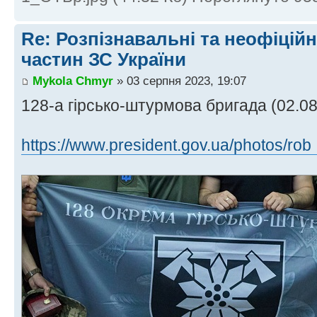
Re: Розпізнавальні та неофіцій
частин ЗС України
Mykola Chmyr
» 03 серпня 2023, 19:07
128-а гірсько-штурмова бригада (02.08
https://www.president.gov.ua/photos/rob .