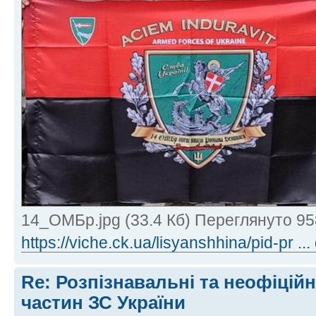
14_ОМБр.jpg (33.4 Кб) Переглянуто 95
https://viche.ck.ua/lisyanshhina/pid-pr ... 
Re: Розпізнавальні та неофіцій
частин ЗС України