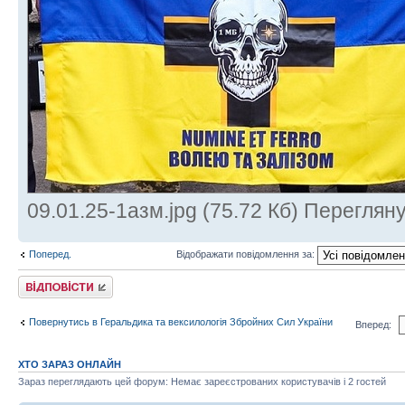
09.01.25-1азм.jpg (75.72 Кб) Переглян
Поперед.
Відображати повідомлення за:
Відповісти
Повернутись в Геральдика та вексилологія Збройних Сил України
Вперед:
ХТО ЗАРАЗ ОНЛАЙН
Зараз переглядають цей форум: Немає зареєстрованих користувачів і 2 гостей