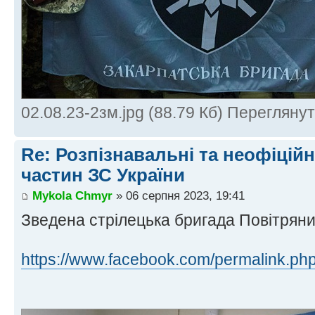
02.08.23-2зм.jpg (88.79 Кб) Перегляну
Re: Розпізнавальні та неофіцій
частин ЗС України
Mykola Chmyr
» 06 серпня 2023, 19:41
Зведена стрілецька бригада Повітряни
https://www.facebook.com/permalink.php