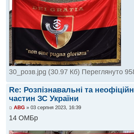
30_розв.jpg (30.97 Кб) Переглянуто 95
Re: Розпізнавальні та неофіцій
частин ЗС України
ABG
» 03 серпня 2023, 16:39
14 ОМБр