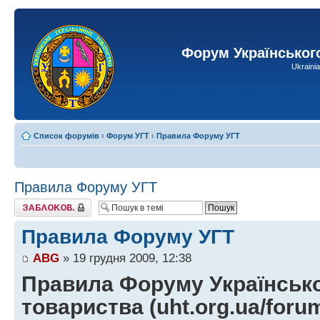
Форум Українськог
Ukraini
Список форумів
‹
Форум УГТ
‹
Правила Форуму УГТ
Правила Форуму УГТ
Тему закрито
Правила Форуму УГТ
ABG
» 19 грудня 2009, 12:38
Правила Форуму Українськ
товариства (uht.org.ua/foru