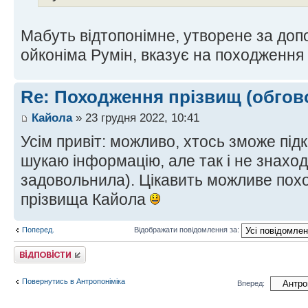
Мабуть відтопонімне, утворене за допо
ойконіма Румін, вказує на походження
Re: Походження прізвищ (обгов
Кайола
» 23 грудня 2022, 10:41
Усім привіт: можливо, хтось зможе підк
шукаю інформацію, але так і не знаход
задовольнила). Цікавить можливе пох
прізвища Кайола
Поперед.
Відображати повідомлення за:
Відповісти
Повернутись в Антропоніміка
Вперед: