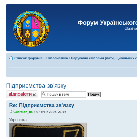
Форум Українськог
Ukraini
Список форумів
‹
Емблематика
‹
Нарукавні емблеми (патчі) цивільних 
Підприємства зв’язку
Відповісти
Re: Підприємства зв’язку
Guardian_ua
» 07 січня 2026, 21:15
Укрпошта