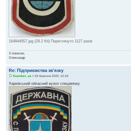
164844057.jpg (29.2 Кб) Переглянуто 1127 разів
З повагою,
Олександр
Re: Підприємства зв’язку
Guardian_ua
» 04 березня 2026, 22:43
Харківський обласний вузол спецзвязку