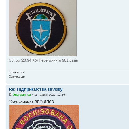
СЗ.jpg (28.94 Кб) Переглянуто 981 разів
З повагою,
Олександр
Re: Підприємства зв’язку
Guardian_ua
» 11 травня 2026, 12:36
12-та команда ВВО ДПСЗ