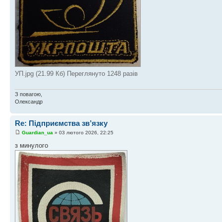
УП.jpg (21.99 Кб) Переглянуто 1248 разів
З повагою,
Олександр
Re: Підприємства зв’язку
Guardian_ua
» 03 лютого 2026, 22:25
з минулого