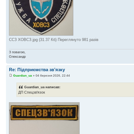
ССЗ ХОВСЗ.jpg (31.37 Кб) Переглянуто 981 разів
З повагою,
Олександр
Re: Підприємства зв’язку
Guardian_ua
» 04 березня 2026, 22:44
Guardian_ua написав:
ДП Спецзв'язок