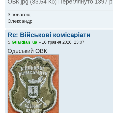
ОВК.jpg (33.54 Кб) Переглянуто 1397 р
З повагою,
Олександр
Re: Військові комісаріати
Guardian_ua
» 16 травня 2026, 23:07
Одеський ОВК