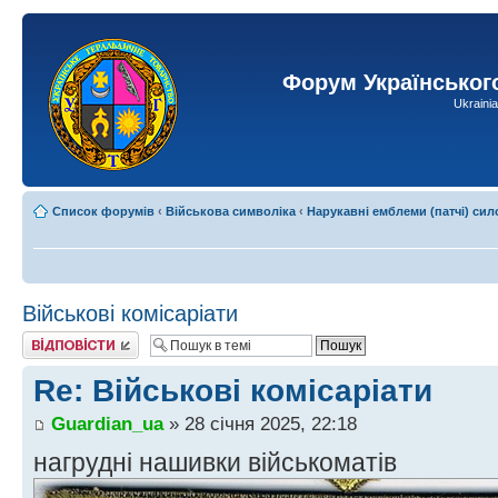
Форум Українськог
Ukraini
Список форумів
‹
Військова символіка
‹
Нарукавні емблеми (патчі) сил
Військові комісаріати
Відповісти
Re: Військові комісаріати
Guardian_ua
» 28 січня 2025, 22:18
нагрудні нашивки військоматів