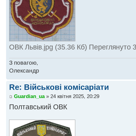
ОВК Львів.jpg (35.36 Кб) Переглянуто 
З повагою,
Олександр
Re: Військові комісаріати
Guardian_ua
» 24 квітня 2025, 20:29
Полтавський ОВК