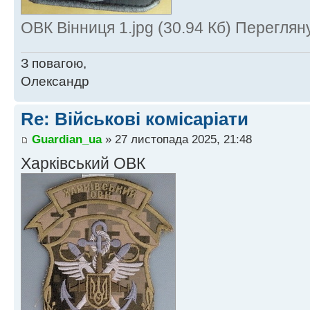
ОВК Вінниця 1.jpg (30.94 Кб) Переглян
З повагою,
Олександр
Re: Військові комісаріати
Guardian_ua
» 27 листопада 2025, 21:48
Харківський ОВК