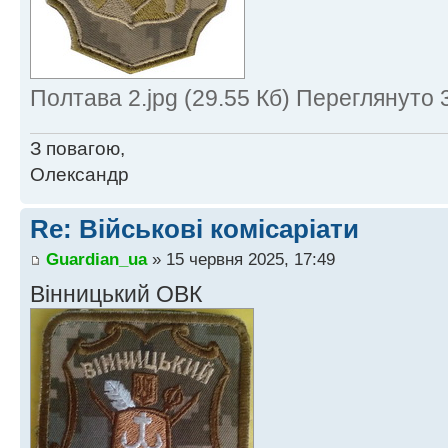
Полтава 2.jpg (29.55 Кб) Переглянуто 
З повагою,
Олександр
Re: Військові комісаріати
Guardian_ua
» 15 червня 2025, 17:49
Вінницький ОВК