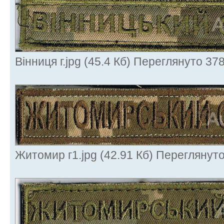
Вінниця г.jpg (45.4 Кб) Переглянуто 378
Житомир г1.jpg (42.91 Кб) Переглянуто