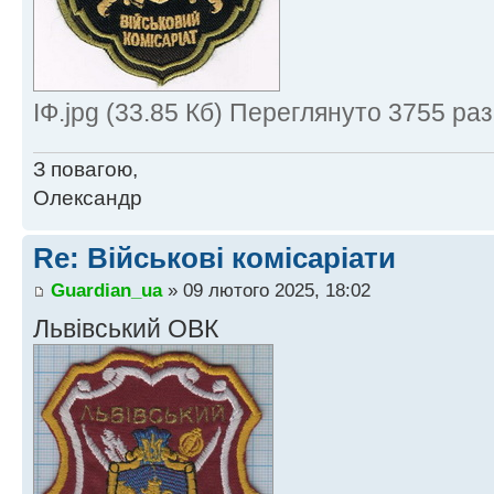
ІФ.jpg (33.85 Кб) Переглянуто 3755 раз
З повагою,
Олександр
Re: Військові комісаріати
Guardian_ua
» 09 лютого 2025, 18:02
Львівський ОВК