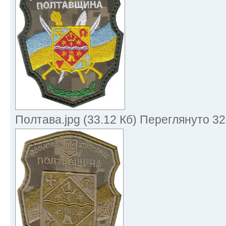
Полтава.jpg (33.12 Кб) Переглянуто 32