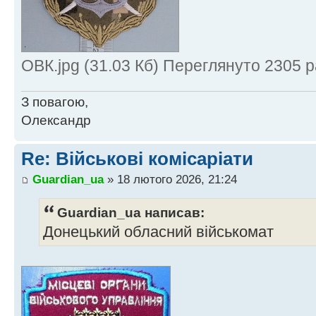
ОВК.jpg (31.03 Кб) Переглянуто 2305 р
З повагою,
Олександр
Re: Військові комісаріати
Guardian_ua
» 18 лютого 2026, 21:24
Guardian_ua написав:
Донецький обласний військомат