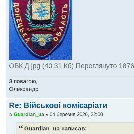
ОВК Д.jpg (40.31 Кб) Переглянуто 1876
З повагою,
Олександр
Re: Військові комісаріати
Guardian_ua
» 04 березня 2026, 22:00
Guardian_ua написав: