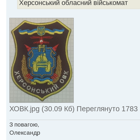
Херсонський обласний військомат
ХОВК.jpg (30.09 Кб) Переглянуто 1783 
З повагою,
Олександр