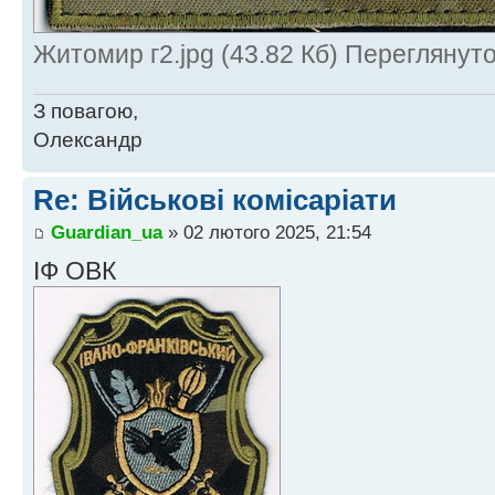
Житомир г2.jpg (43.82 Кб) Переглянуто
З повагою,
Олександр
Re: Військові комісаріати
Guardian_ua
» 02 лютого 2025, 21:54
ІФ ОВК