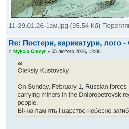
11-29.01.26-1зм.jpg (95.54 Кб) Перегля
Re: Постери, карикатури, лого -
Mykola Chmyr
» 05 лютого 2026, 12:06
Oleksiy Kustovsky
On Sunday, February 1, Russian forces 
carrying miners in the Dnipropetrovsk reg
people.
Вічна пам'ять і царство небесне заг