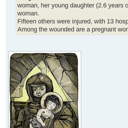
woman, her young daughter (2.6 years ol
woman.
Fifteen others were injured, with 13 hosp
Among the wounded are a pregnant wom