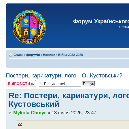
Форум Українськог
Ukraini
Список форумів
‹
Новини
‹
Війна 2022-2026
Постери, карикатури, лого - О. Кустовський
Відповісти
Re: Постери, карикатури, лого
Кустовський
Mykola Chmyr
» 13 січня 2026, 23:47