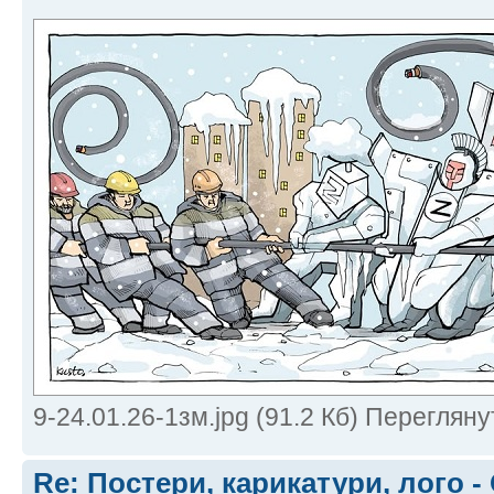
9-24.01.26-1зм.jpg (91.2 Кб) Перегляну
Re: Постери, карикатури, лого -