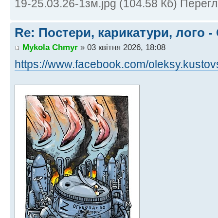
19-25.03.26-1зм.jpg (104.58 Кб) Перег
Re: Постери, карикатури, лого -
Mykola Chmyr
» 03 квітня 2026, 18:08
https://www.facebook.com/oleksy.kustov