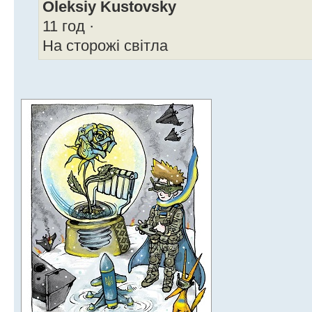
Oleksiy Kustovsky
11 год ·
На сторожі світла