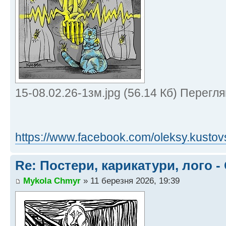
15-08.02.26-1зм.jpg (56.14 Кб) Перегля
https://www.facebook.com/oleksy.kustovs
Re: Постери, карикатури, лого -
Mykola Chmyr
» 11 березня 2026, 19:39