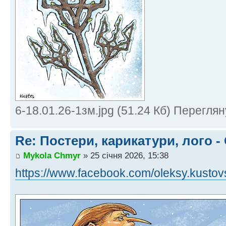
6-18.01.26-1зм.jpg (51.24 Кб) Переглян
Re: Постери, карикатури, лого -
Mykola Chmyr
» 25 січня 2026, 15:38
https://www.facebook.com/oleksy.kustov