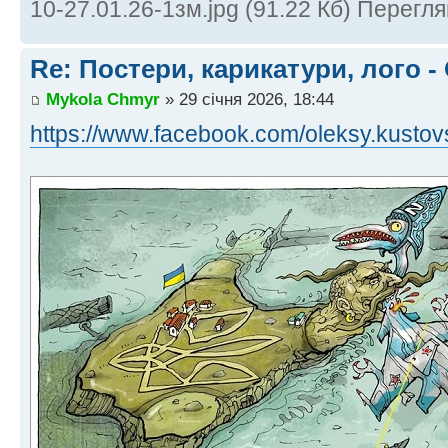
10-27.01.26-1зм.jpg (91.22 Кб) Перегля
Re: Постери, карикатури, лого -
Mykola Chmyr
» 29 січня 2026, 18:44
https://www.facebook.com/oleksy.kusto