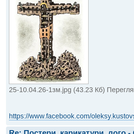
25-10.04.26-1зм.jpg (43.23 Кб) Перегля
https://www.facebook.com/oleksy.kustovs 
Re: Постери, карикатури, лого -