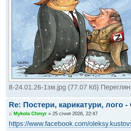
8-24.01.26-1зм.jpg (77.07 Кб) Переглян
Re: Постери, карикатури, лого -
Mykola Chmyr
» 25 січня 2026, 22:47
https://www.facebook.com/oleksy.kustovs