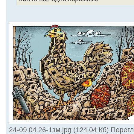
24-09.04.26-1зм.jpg (124.04 Кб) Перег