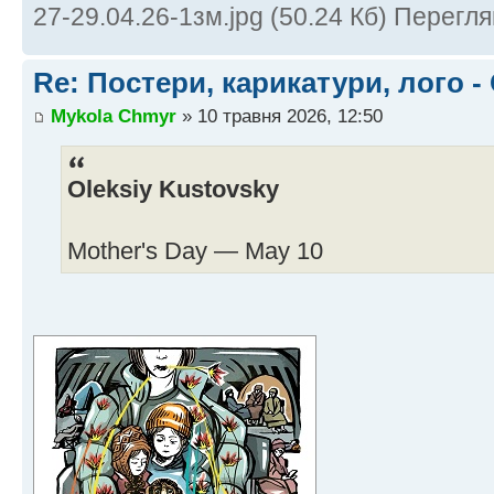
27-29.04.26-1зм.jpg (50.24 Кб) Перегля
Re: Постери, карикатури, лого -
Mykola Chmyr
» 10 травня 2026, 12:50
Oleksiy Kustovsky
Mother's Day — May 10