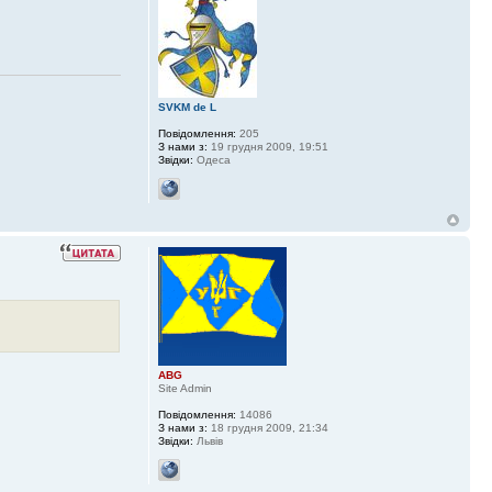
SVKM de L
Повідомлення:
205
З нами з:
19 грудня 2009, 19:51
Звідки:
Одеса
ABG
Site Admin
Повідомлення:
14086
З нами з:
18 грудня 2009, 21:34
Звідки:
Львів