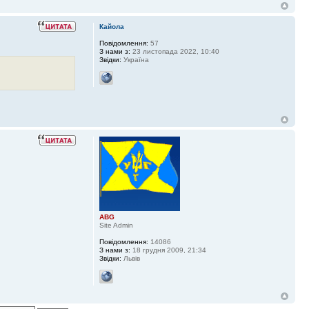
Кайола
Повідомлення:
57
З нами з:
23 листопада 2022, 10:40
Звідки:
Україна
ABG
Site Admin
Повідомлення:
14086
З нами з:
18 грудня 2009, 21:34
Звідки:
Львів