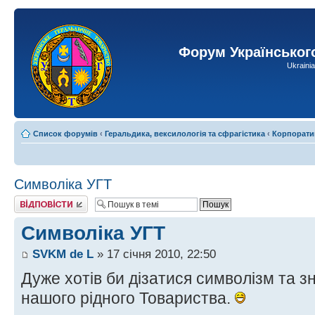
Форум Українськог
Ukraini
Список форумів
‹
Геральдика, вексилологія та сфрагістика
‹
Корпорати
Символіка УГТ
Відповісти
Символіка УГТ
SVKM de L
» 17 січня 2010, 22:50
Дуже хотів би дізатися символізм та з
нашого рідного Товариства.