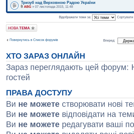
Тризуб над Верховною Радою України
ABG
» 07 листопада 2015, 11:48
Відображати теми за:
Сортувати
Створити нову тему
Повернутись в Список форумів
Вперед:
ХТО ЗАРАЗ ОНЛАЙН
Зараз переглядають цей форум: Н
гостей
ПРАВА ДОСТУПУ
Ви
не можете
створювати нові т
Ви
не можете
відповідати на тем
Ви
не можете
редагувати ваші п