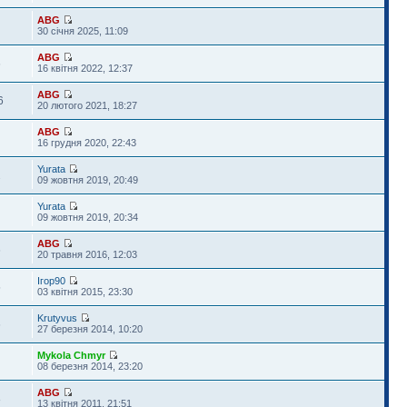
ABG
30 січня 2025, 11:09
ABG
6
16 квітня 2022, 12:37
ABG
6
20 лютого 2021, 18:27
ABG
16 грудня 2020, 22:43
Yurata
2
09 жовтня 2019, 20:49
Yurata
09 жовтня 2019, 20:34
ABG
6
20 травня 2016, 12:03
Ігор90
5
03 квітня 2015, 23:30
Krutyvus
6
27 березня 2014, 10:20
Mykola Chmyr
08 березня 2014, 23:20
ABG
8
13 квітня 2011, 21:51