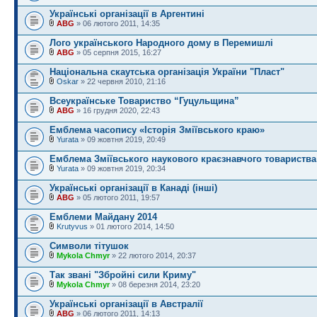
Українські організації в Аргентині
ABG
» 06 лютого 2011, 14:35
Лого українського Народного дому в Перемишлі
ABG
» 05 серпня 2015, 16:27
Національна скаутська організація України "Пласт"
Oskar
» 22 червня 2010, 21:16
Всеукраїнське Товариство “Гуцульщина”
ABG
» 16 грудня 2020, 22:43
Емблема часопису «Історія Зміївського краю»
Yurata
» 09 жовтня 2019, 20:49
Емблема Зміївського наукового краєзнавчого товариства
Yurata
» 09 жовтня 2019, 20:34
Українські організації в Канаді (інші)
ABG
» 05 лютого 2011, 19:57
Емблеми Майдану 2014
Krutyvus
» 01 лютого 2014, 14:50
Символи тітушок
Mykola Chmyr
» 22 лютого 2014, 20:37
Так звані "Збройні сили Криму"
Mykola Chmyr
» 08 березня 2014, 23:20
Українські організації в Австралії
ABG
» 06 лютого 2011, 14:13