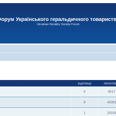
орум Українського геральдичного товарист
Ukrainian Heraldry Society Forum
ВІДПОВІДІ
ПЕРЕГЛЯ
5
9517
9
4536
1
2519