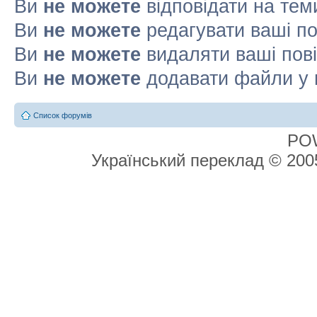
Ви
не можете
відповідати на тем
Ви
не можете
редагувати ваші п
Ви
не можете
видаляти ваші пов
Ви
не можете
додавати файли у 
Список форумів
PO
Український переклад © 20