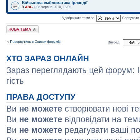
Військова емблематика Ірландії
ABG
» 08 червня 2010, 16:06
Відображати теми за:
Сортувати
Створити нову тему
Повернутись в Список форумів
Вперед:
ХТО ЗАРАЗ ОНЛАЙН
Зараз переглядають цей форум: Н
гість
ПРАВА ДОСТУПУ
Ви
не можете
створювати нові т
Ви
не можете
відповідати на тем
Ви
не можете
редагувати ваші п