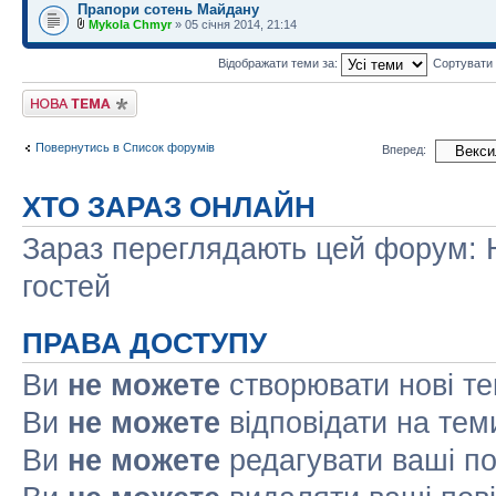
Прапори сотень Майдану
Mykola Chmyr
» 05 січня 2014, 21:14
Відображати теми за:
Сортувати
Створити нову тему
Повернутись в Список форумів
Вперед:
ХТО ЗАРАЗ ОНЛАЙН
Зараз переглядають цей форум: Н
гостей
ПРАВА ДОСТУПУ
Ви
не можете
створювати нові т
Ви
не можете
відповідати на тем
Ви
не можете
редагувати ваші п