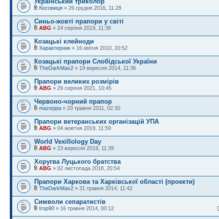
Український триколор
Косовиця
» 26 грудня 2016, 11:28
Синьо-жовті прапори у світі
ABG
» 24 серпня 2019, 11:38
Козацькі клейноди
Характерник
» 16 квітня 2010, 20:52
Козацькі прапори Слобідської України
TheDarkMax2
» 19 вересня 2014, 11:36
Прапори великих розмірів
ABG
» 29 серпня 2021, 10:45
Червоно-чорний прапор
mazeppa
» 20 травня 2011, 02:30
Прапори ветеранських організацій УПА
ABG
» 04 жовтня 2019, 11:59
World Vexillology Day
ABG
» 23 вересня 2019, 11:39
Хоругва Луцького братства
ABG
» 02 листопада 2018, 20:54
Прапори Харкова та Харківської області (проекти)
TheDarkMax2
» 31 травня 2014, 11:42
Символи сепаратистів
Ігор90
» 16 травня 2014, 00:12