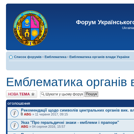
Форум Українськог
Ukraini
Список форумів
‹
Емблематика
‹
Емблематика органів влади України
Емблематика органів 
Створити нову тему
ОГОЛОШЕННЯ
Рекомендації щодо символів центральних органів вик. в
ABG
» 11 червня 2017, 09:15
Указ "Про геральдичні знаки - емблеми і прапори"
ABG
» 04 серпня 2016, 15:57