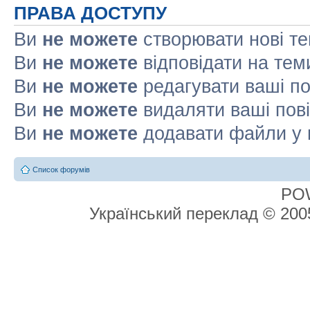
ПРАВА ДОСТУПУ
Ви
не можете
створювати нові т
Ви
не можете
відповідати на тем
Ви
не можете
редагувати ваші п
Ви
не можете
видаляти ваші пов
Ви
не можете
додавати файли у 
Список форумів
PO
Український переклад © 20