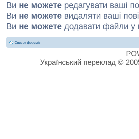
Ви
не можете
редагувати ваші п
Ви
не можете
видаляти ваші пов
Ви
не можете
додавати файли у 
Список форумів
PO
Український переклад © 20