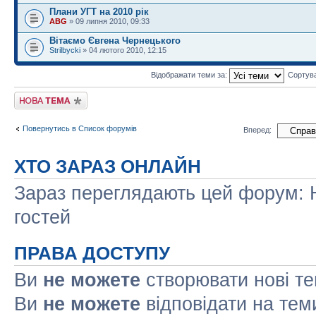
Плани УГТ на 2010 рік
ABG
» 09 липня 2010, 09:33
Вітаємо Євгена Чернецького
Strilbycki
» 04 лютого 2010, 12:15
Відображати теми за:
Сортув
Створити нову тему
Повернутись в Список форумів
Вперед:
ХТО ЗАРАЗ ОНЛАЙН
Зараз переглядають цей форум: Н
гостей
ПРАВА ДОСТУПУ
Ви
не можете
створювати нові т
Ви
не можете
відповідати на тем