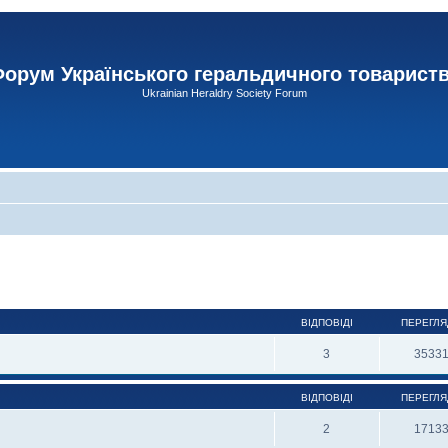
орум Українського геральдичного товарист
Ukrainian Heraldry Society Forum
ВІДПОВІДІ
ПЕРЕГЛЯ
3
3533
ВІДПОВІДІ
ПЕРЕГЛЯ
2
1713