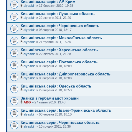
Кишинiвська серія: АР Крим
alyaskin
» 17 березня 2010, 19:28
Кишинiвська серія: Луганська область
alyaskin
» 22 лютого 2011, 21:20
Кишинiвська серія: Чернівецька область
alyaskin
» 03 червня 2010, 18:17
Кишинiвська серія: Миколаївська область
alyaskin
» 21 травня 2011, 15:35
Кишинiвська серія: Херсонська область
alyaskin
» 22 лютого 2011, 21:38
Кишинiвська серія: Полтавська область
alyaskin
» 03 червня 2010, 18:09
Кишинiвська серія: Дніпропетровська область
alyaskin
» 03 червня 2010, 18:08
Кишинiвська серія: Одеська область
alyaskin
» 29 червня 2010, 18:53
Значки з гербами міст України
ABG
» 27 квітня 2010, 13:43
Кишинiвська серія: Івано-Франківська область
alyaskin
» 03 червня 2010, 18:10
Кишинiвська серія: Чернігівська область
alyaskin
» 10 грудня 2011, 18:36