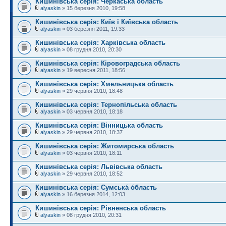
Кишинiвська серія: Черкаська область
alyaskin
» 15 березня 2010, 19:58
Кишинiвська серія: Київ і Київська область
alyaskin
» 03 березня 2011, 19:33
Кишинiвська серія: Харківська область
alyaskin
» 08 грудня 2010, 20:30
Кишинiвська серія: Кіровоградська область
alyaskin
» 19 вересня 2011, 18:56
Кишинiвська серія: Хмельницька область
alyaskin
» 29 червня 2010, 18:48
Кишинiвська серія: Тернопільська область
alyaskin
» 03 червня 2010, 18:18
Кишинiвська серія: Вінницька область
alyaskin
» 29 червня 2010, 18:37
Кишинiвська серія: Житомирська область
alyaskin
» 03 червня 2010, 18:11
Кишинiвська серія: Львівська область
alyaskin
» 29 червня 2010, 18:52
Кишинiвська серія: Сумська́ о́бласть
alyaskin
» 16 березня 2014, 12:03
Кишинiвська серія: Рівненська область
alyaskin
» 08 грудня 2010, 20:31