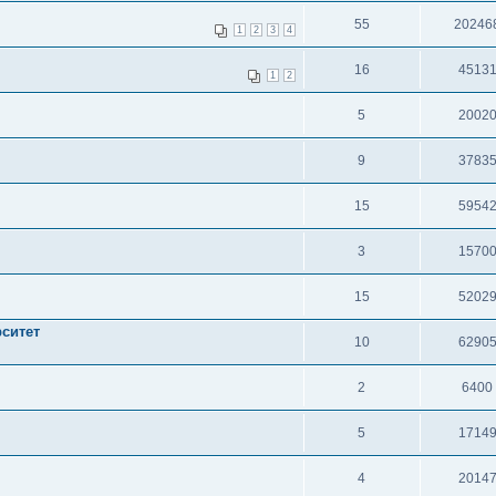
55
20246
1
2
3
4
16
4513
1
2
5
2002
9
3783
15
5954
3
1570
15
5202
рситет
10
6290
2
6400
5
1714
4
2014