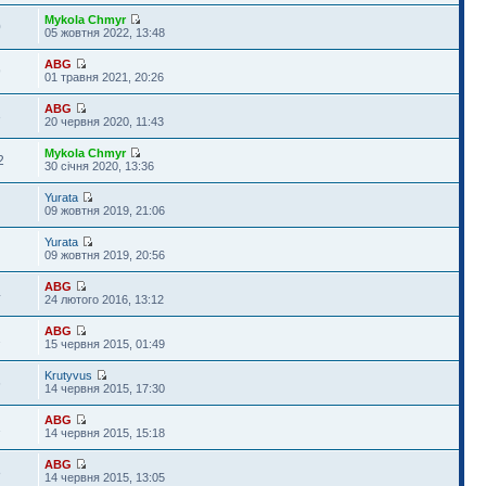
Mykola Chmyr
0
05 жовтня 2022, 13:48
ABG
9
01 травня 2021, 20:26
ABG
3
20 червня 2020, 11:43
Mykola Chmyr
2
30 січня 2020, 13:36
Yurata
09 жовтня 2019, 21:06
Yurata
09 жовтня 2019, 20:56
ABG
4
24 лютого 2016, 13:12
ABG
2
15 червня 2015, 01:49
Krutyvus
6
14 червня 2015, 17:30
ABG
1
14 червня 2015, 15:18
ABG
8
14 червня 2015, 13:05