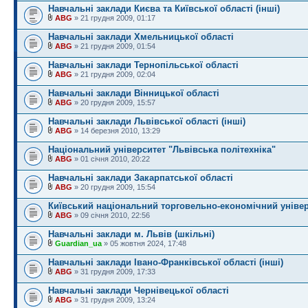
Навчальні заклади Києва та Київської області (інші)
ABG
» 21 грудня 2009, 01:17
Навчальні заклади Хмельницької області
ABG
» 21 грудня 2009, 01:54
Навчальні заклади Тернопільської області
ABG
» 21 грудня 2009, 02:04
Навчальні заклади Вінницької області
ABG
» 20 грудня 2009, 15:57
Навчальні заклади Львівської області (інші)
ABG
» 14 березня 2010, 13:29
Національний університет "Львівська політехніка"
ABG
» 01 січня 2010, 20:22
Навчальні заклади Закарпатської області
ABG
» 20 грудня 2009, 15:54
Київський національний торговельно-економічний уніве
ABG
» 09 січня 2010, 22:56
Навчальні заклади м. Львів (шкільні)
Guardian_ua
» 05 жовтня 2024, 17:48
Навчальні заклади Івано-Франківської області (інші)
ABG
» 31 грудня 2009, 17:33
Навчальні заклади Чернівецької області
ABG
» 31 грудня 2009, 13:24