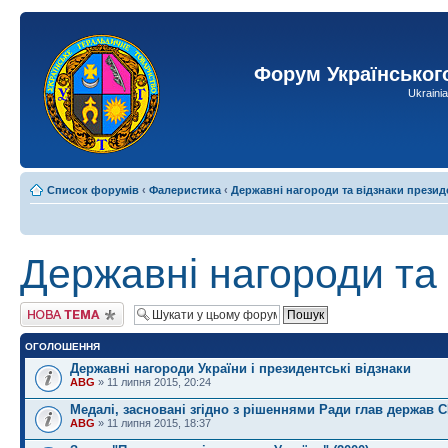
Форум Українськог
Ukraini
Список форумів
‹
Фалеристика
‹
Державні нагороди та відзнаки презид
Державні нагороди та
Створити нову тему
ОГОЛОШЕННЯ
Державні нагороди України і президентські відзнаки
ABG
» 11 липня 2015, 20:24
Медалі, засновані згідно з рішеннями Ради глав держав 
ABG
» 11 липня 2015, 18:37