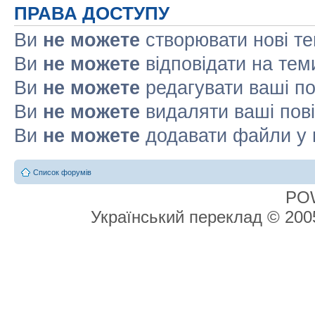
ПРАВА ДОСТУПУ
Ви
не можете
створювати нові т
Ви
не можете
відповідати на тем
Ви
не можете
редагувати ваші п
Ви
не можете
видаляти ваші пов
Ви
не можете
додавати файли у 
Список форумів
PO
Український переклад © 20