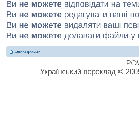
Ви
не можете
відповідати на тем
Ви
не можете
редагувати ваші п
Ви
не можете
видаляти ваші пов
Ви
не можете
додавати файли у 
Список форумів
PO
Український переклад © 20