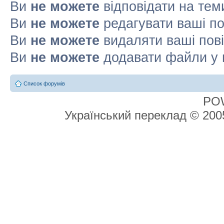
Ви
не можете
відповідати на тем
Ви
не можете
редагувати ваші п
Ви
не можете
видаляти ваші пов
Ви
не можете
додавати файли у 
Список форумів
PO
Український переклад © 20