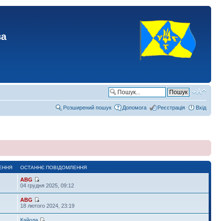
ва
Розширений пошук
Допомога
Реєстрація
Вхід
ЕННЯ
ОСТАННЄ ПОВІДОМЛЕННЯ
ABG
04 грудня 2025, 09:12
ABG
18 лютого 2024, 23:19
Кайола