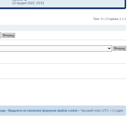
13 грудня 2022, 23:51
Тем: 0 • Сторінка
1
з
1
нда
•
Видалити встановлені форумом файли cookie
• Часовий пояс UTC + 2 годин