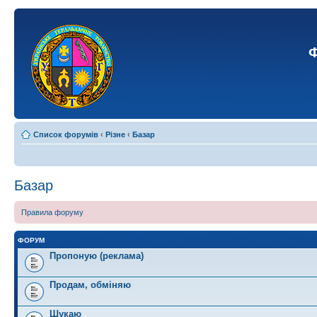
Ф
Список форумів
‹
Різне
‹
Базар
Базар
Правила форуму
ФОРУМ
Пропоную (реклама)
Продам, обміняю
Шукаю