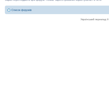
Список форумів
Український переклад 