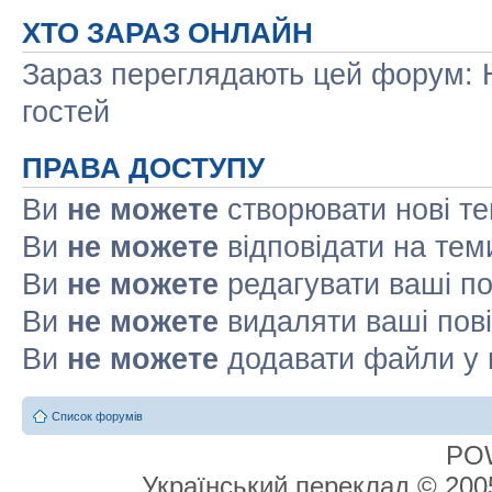
ХТО ЗАРАЗ ОНЛАЙН
Зараз переглядають цей форум: Н
гостей
ПРАВА ДОСТУПУ
Ви
не можете
створювати нові т
Ви
не можете
відповідати на тем
Ви
не можете
редагувати ваші п
Ви
не можете
видаляти ваші пов
Ви
не можете
додавати файли у 
Список форумів
PO
Український переклад © 20