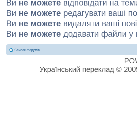
Ви
не можете
відповідати на тем
Ви
не можете
редагувати ваші п
Ви
не можете
видаляти ваші пов
Ви
не можете
додавати файли у 
Список форумів
PO
Український переклад © 20