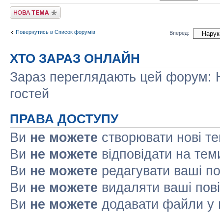
Створити нову тему
Повернутись в Список форумів
Вперед:
ХТО ЗАРАЗ ОНЛАЙН
Зараз переглядають цей форум: Н
гостей
ПРАВА ДОСТУПУ
Ви
не можете
створювати нові т
Ви
не можете
відповідати на тем
Ви
не можете
редагувати ваші п
Ви
не можете
видаляти ваші пов
Ви
не можете
додавати файли у 