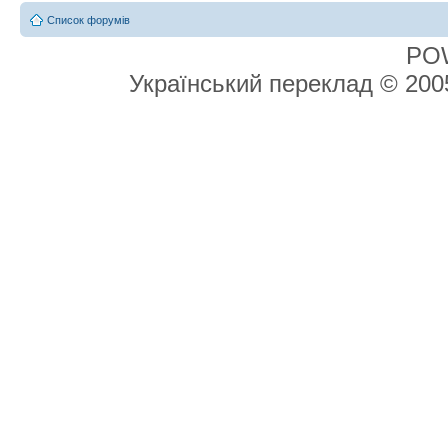
Список форумів
PO
Український переклад © 20