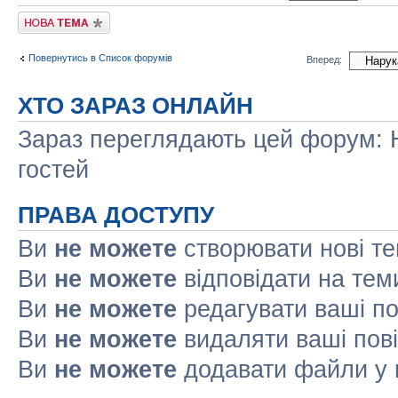
Створити нову тему
Повернутись в Список форумів
Вперед:
ХТО ЗАРАЗ ОНЛАЙН
Зараз переглядають цей форум: Н
гостей
ПРАВА ДОСТУПУ
Ви
не можете
створювати нові т
Ви
не можете
відповідати на тем
Ви
не можете
редагувати ваші п
Ви
не можете
видаляти ваші пов
Ви
не можете
додавати файли у 