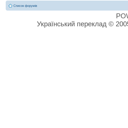
Список форумів
PO
Український переклад © 20