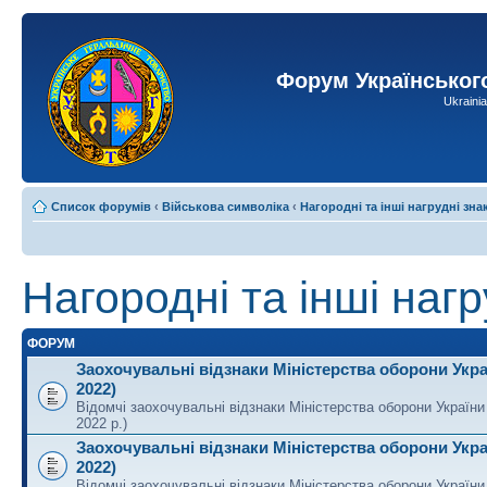
Форум Українськог
Ukraini
Список форумів
‹
Військова символіка
‹
Нагородні та інші нагрудні зна
Нагородні та інші нагр
ФОРУМ
Заохочувальні відзнаки Міністерства оборони Укра
2022)
Відомчі заохочувальні відзнаки Міністерства оборони України 
2022 р.)
Заохочувальні відзнаки Міністерства оборони Укра
2022)
Відомчі заохочувальні відзнаки Міністерства оборони України