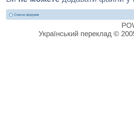
Список форумів
PO
Український переклад © 20