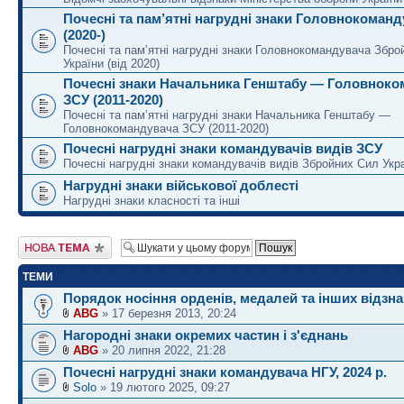
Почесні та пам’ятні нагрудні знаки Головнокоман
(2020-)
Почесні та пам’ятні нагрудні знаки Головнокомандувача Збро
України (від 2020)
Почесні знаки Начальника Генштабу — Головноко
ЗСУ (2011-2020)
Почесні та пам’ятні нагрудні знаки Начальника Генштабу —
Головнокомандувача ЗСУ (2011-2020)
Почесні нагрудні знаки командувачів видів ЗСУ
Почесні нагрудні знаки командувачів видів Збройних Сил Укр
Нагрудні знаки військової доблесті
Нагрудні знаки класності та інші
Створити нову тему
ТЕМИ
Порядок носіння орденів, медалей та інших відзна
ABG
» 17 березня 2013, 20:24
Нагородні знаки окремих частин і з'єднань
ABG
» 20 липня 2022, 21:28
Почесні нагрудні знаки командувача НГУ, 2024 р.
Solo
» 19 лютого 2025, 09:27