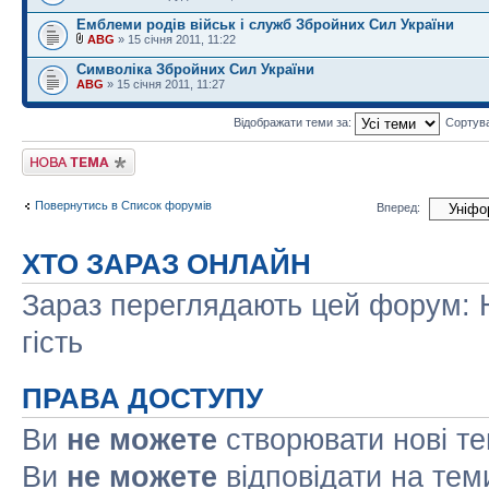
Емблеми родів військ і служб Збройних Сил України
ABG
» 15 січня 2011, 11:22
Символіка Збройних Сил України
ABG
» 15 січня 2011, 11:27
Відображати теми за:
Сортув
Створити нову тему
Повернутись в Список форумів
Вперед:
ХТО ЗАРАЗ ОНЛАЙН
Зараз переглядають цей форум: Н
гість
ПРАВА ДОСТУПУ
Ви
не можете
створювати нові т
Ви
не можете
відповідати на тем