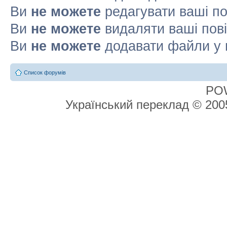
Ви
не можете
редагувати ваші п
Ви
не можете
видаляти ваші пов
Ви
не можете
додавати файли у 
Список форумів
PO
Український переклад © 20