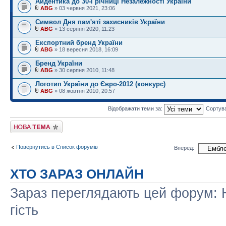
Айдентика до 30-ї річниці Незалежності України
ABG
» 03 червня 2021, 23:06
Символ Дня пам'яті захисників України
ABG
» 13 серпня 2020, 11:23
Експортний бренд України
ABG
» 18 вересня 2018, 16:09
Бренд України
ABG
» 30 серпня 2010, 11:48
Логотип України до Євро-2012 (конкурс)
ABG
» 08 жовтня 2010, 20:57
Відображати теми за:
Сортув
Створити нову тему
Повернутись в Список форумів
Вперед:
ХТО ЗАРАЗ ОНЛАЙН
Зараз переглядають цей форум: Н
гість