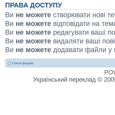
ПРАВА ДОСТУПУ
Ви
не можете
створювати нові т
Ви
не можете
відповідати на тем
Ви
не можете
редагувати ваші п
Ви
не можете
видаляти ваші пов
Ви
не можете
додавати файли у 
Список форумів
PO
Український переклад © 20