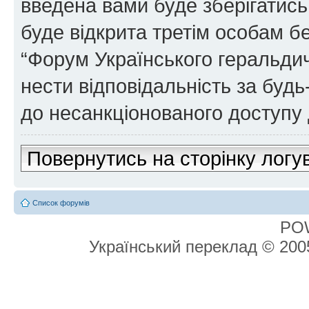
введена вами буде зберігатись
буде відкрита третім особам бе
“Форум Українського геральдич
нести відповідальність за будь-
до несанкціонованого доступу 
Повернутись на сторінку логу
Список форумів
PO
Український переклад © 20