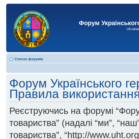
Форум Українськог
Ukraini
Список форумів
Форум Українського ге
Правила використанн
Реєструючись на форумі “Фору
товариства” (надалі “ми”, “на
товариства”, “http://www.uht.or