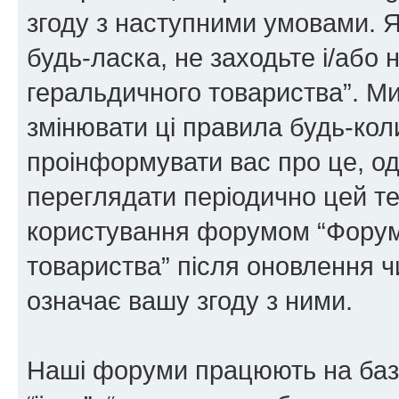
згоду з наступними умовами. Я
будь-ласка, не заходьте і/або
геральдичного товариства”. М
змінювати ці правила будь-коли
проінформувати вас про це, од
переглядати періодично цей те
користування форумом “Форум
товариства” після оновлення 
означає вашу згоду з ними.
Наші форуми працюють на базі 