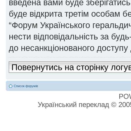
введена вами буде зберігатись
буде відкрита третім особам бе
“Форум Українського геральдич
нести відповідальність за будь-
до несанкціонованого доступу 
Повернутись на сторінку логу
Список форумів
PO
Український переклад © 20