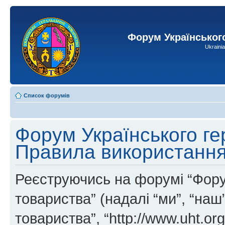
Форум Українськог
Ukraini
Список форумів
Форум Українського ге
Правила використанн
Реєструючись на форумі “Фору
товариства” (надалі “ми”, “на
товариства”, “http://www.uht.or