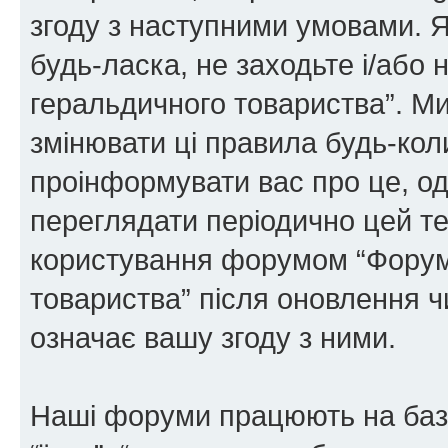
згоду з наступними умовами. Я
будь-ласка, не заходьте і/або
геральдичного товариства”. М
змінювати ці правила будь-коли
проінформувати вас про це, од
переглядати періодично цей те
користування форумом “Форум
товариства” після оновлення 
означає вашу згоду з ними.
Наші форуми працюють на базі 