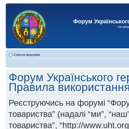
Форум Українськог
Ukraini
Список форумів
Форум Українського ге
Правила використанн
Реєструючись на форумі “Фору
товариства” (надалі “ми”, “на
товариства”, “http://www.uht.or