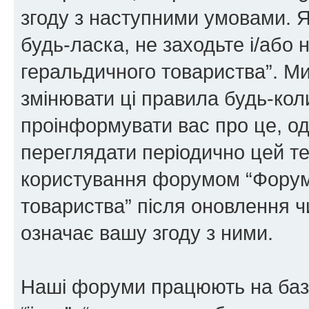
згоду з наступними умовами. Я
будь-ласка, не заходьте і/або
геральдичного товариства”. М
змінювати ці правила будь-коли
проінформувати вас про це, од
переглядати періодично цей те
користування форумом “Форум
товариства” після оновлення 
означає вашу згоду з ними.
Наші форуми працюють на базі 