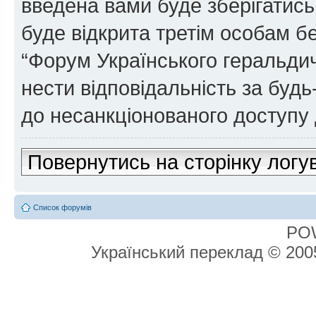
введена вами буде зберігатись
буде відкрита третім особам бе
“Форум Українського геральдич
нести відповідальність за будь-
до несанкціонованого доступу 
Повернутись на сторінку логу
Список форумів
PO
Український переклад © 20