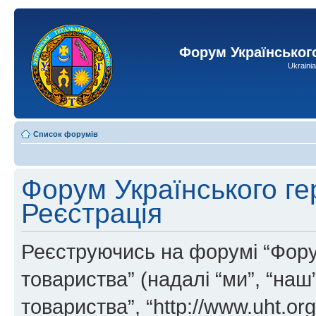
Форум Українськог
Ukraini
Список форумів
Форум Українського ге
Реєстрація
Реєструючись на форумі “Фору
товариства” (надалі “ми”, “на
товариства”, “http://www.uht.or