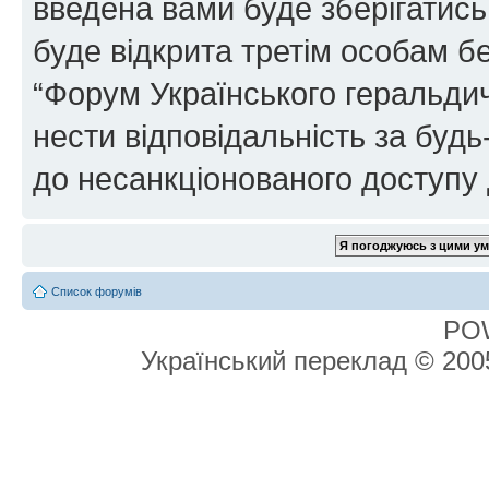
введена вами буде зберігатись
буде відкрита третім особам бе
“Форум Українського геральдич
нести відповідальність за будь-
до несанкціонованого доступу 
Список форумів
PO
Український переклад © 20