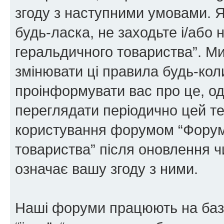
згоду з наступними умовами. Я
будь-ласка, не заходьте і/або
геральдичного товариства”. М
змінювати ці правила будь-коли
проінформувати вас про це, од
переглядати періодично цей те
користування форумом “Форум
товариства” після оновлення 
означає вашу згоду з ними.
Наші форуми працюють на базі 