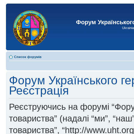
Форум Українськог
Ukraini
Список форумів
Форум Українського ге
Реєстрація
Реєструючись на форумі “Фору
товариства” (надалі “ми”, “на
товариства”, “http://www.uht.or