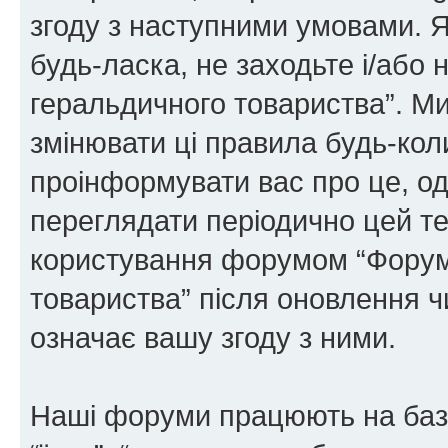
згоду з наступними умовами. Я
будь-ласка, не заходьте і/або
геральдичного товариства”. М
змінювати ці правила будь-коли
проінформувати вас про це, од
переглядати періодично цей те
користування форумом “Форум
товариства” після оновлення 
означає вашу згоду з ними.
Наші форуми працюють на базі 