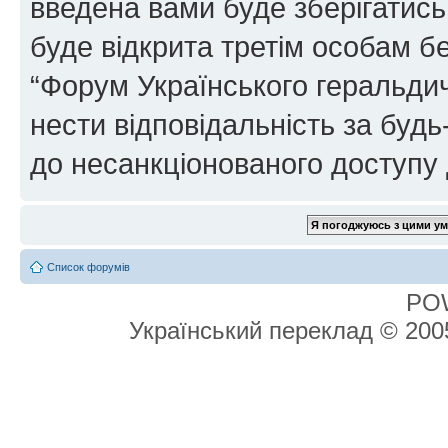
введена вами буде зберігатись
буде відкрита третім особам бе
“Форум Українського геральдич
нести відповідальність за будь-
до несанкціонованого доступу 
Список форумів
PO
Український переклад © 20