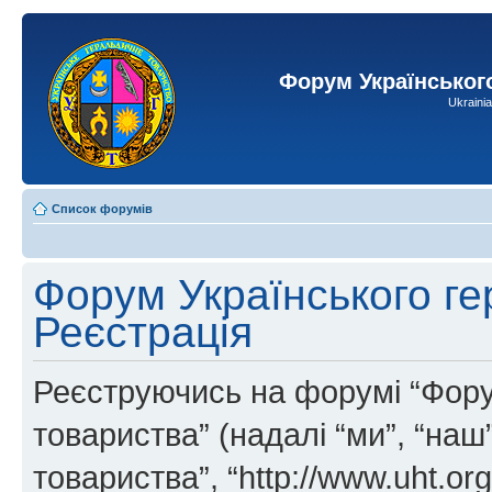
Форум Українськог
Ukraini
Список форумів
Форум Українського ге
Реєстрація
Реєструючись на форумі “Фору
товариства” (надалі “ми”, “на
товариства”, “http://www.uht.or