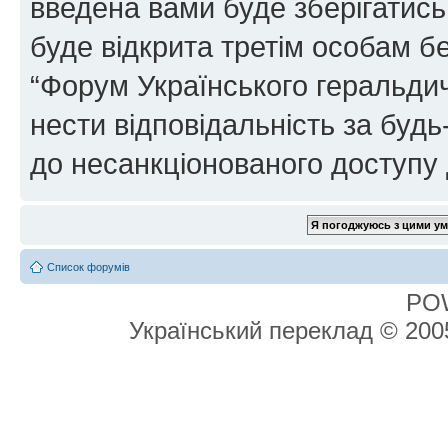
введена вами буде зберігатись
буде відкрита третім особам бе
“Форум Українського геральдич
нести відповідальність за будь-
до несанкціонованого доступу 
Список форумів
PO
Український переклад © 20