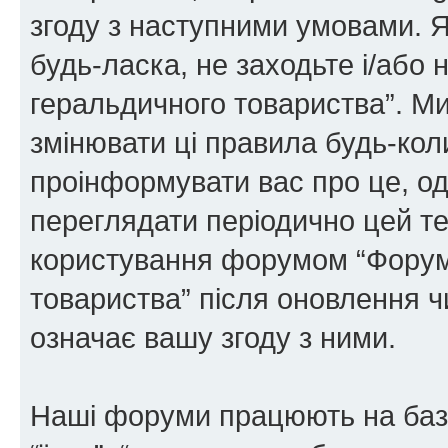
згоду з наступними умовами. Я
будь-ласка, не заходьте і/або
геральдичного товариства”. М
змінювати ці правила будь-коли
проінформувати вас про це, од
переглядати періодично цей те
користування форумом “Форум
товариства” після оновлення 
означає вашу згоду з ними.
Наші форуми працюють на базі 