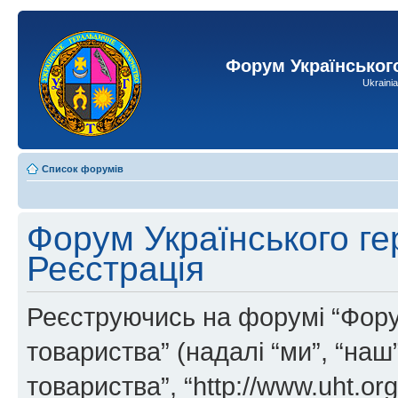
Форум Українськог
Ukraini
Список форумів
Форум Українського ге
Реєстрація
Реєструючись на форумі “Фору
товариства” (надалі “ми”, “на
товариства”, “http://www.uht.or