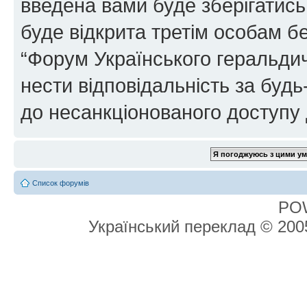
введена вами буде зберігатись
буде відкрита третім особам бе
“Форум Українського геральдич
нести відповідальність за будь-
до несанкціонованого доступу 
Список форумів
PO
Український переклад © 20