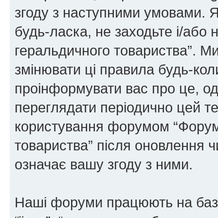
згоду з наступними умовами. Я
будь-ласка, не заходьте і/або
геральдичного товариства”. М
змінювати ці правила будь-коли
проінформувати вас про це, од
переглядати періодично цей те
користування форумом “Форум
товариства” після оновлення 
означає вашу згоду з ними.
Наші форуми працюють на базі 