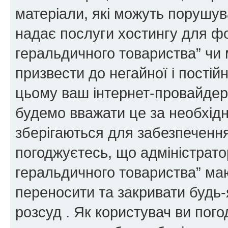
матеріали, які можуть порушува
надає послуги хостингу для ф
геральдичного товариства” чи 
призвести до негайної і постій
цьому ваш інтернет-провайдер
будемо вважати це за необхідн
зберігаються для забезпечення
погоджуєтесь, що адміністрато
геральдичного товариства” ма
переносити та закривати будь-я
розсуд . Як користувач ви пог