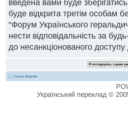
введена вами буде зберігатись
буде відкрита третім особам бе
“Форум Українського геральдич
нести відповідальність за будь-
до несанкціонованого доступу 
Список форумів
PO
Український переклад © 20