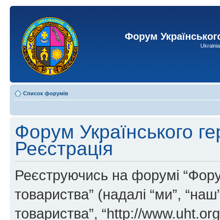
Форум Українськог
Ukraini
Список форумів
Форум Українського ге
Реєстрація
Реєструючись на форумі “Фору
товариства” (надалі “ми”, “на
товариства”, “http://www.uht.or