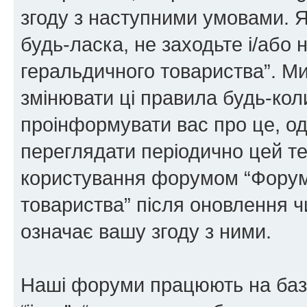
згоду з наступними умовами. Я
будь-ласка, не заходьте і/або
геральдичного товариства”. М
змінювати ці правила будь-коли
проінформувати вас про це, од
переглядати періодично цей те
користування форумом “Форум
товариства” після оновлення 
означає вашу згоду з ними.
Наші форуми працюють на базі 