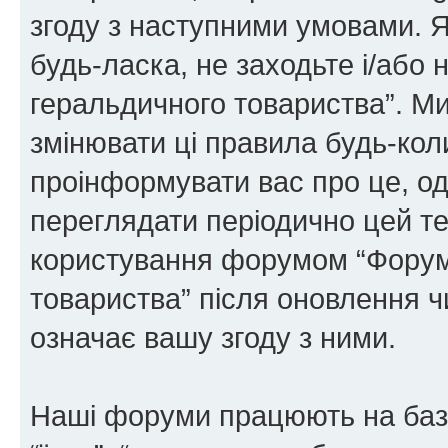
згоду з наступними умовами. Я
будь-ласка, не заходьте і/або
геральдичного товариства”. М
змінювати ці правила будь-коли
проінформувати вас про це, од
переглядати періодично цей те
користування форумом “Форум
товариства” після оновлення 
означає вашу згоду з ними.
Наші форуми працюють на базі 