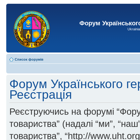
Форум Українськог
Ukraini
Список форумів
Форум Українського ге
Реєстрація
Реєструючись на форумі “Фору
товариства” (надалі “ми”, “на
товариства”, “http://www.uht.or