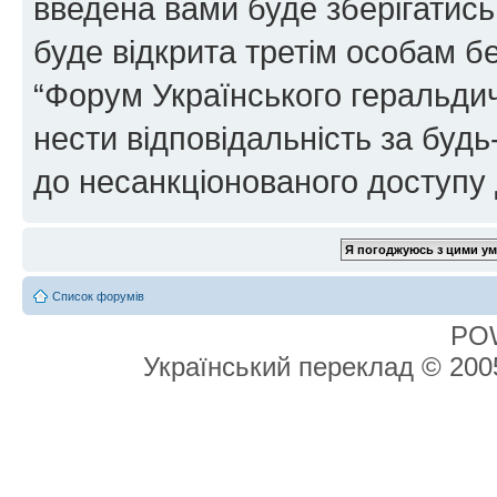
введена вами буде зберігатись
буде відкрита третім особам бе
“Форум Українського геральдич
нести відповідальність за будь-
до несанкціонованого доступу 
Список форумів
PO
Український переклад © 20