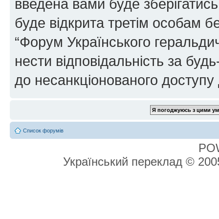
введена вами буде зберігатись
буде відкрита третім особам бе
“Форум Українського геральдич
нести відповідальність за будь-
до несанкціонованого доступу 
Список форумів
PO
Український переклад © 20