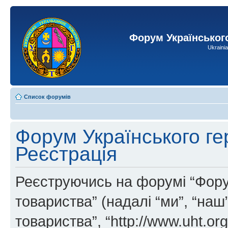
Форум Українськог
Ukraini
Список форумів
Форум Українського ге
Реєстрація
Реєструючись на форумі “Фору
товариства” (надалі “ми”, “на
товариства”, “http://www.uht.or