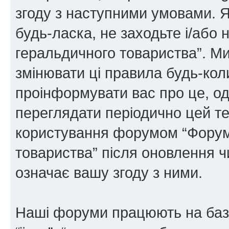
згоду з наступними умовами. Я
будь-ласка, не заходьте і/або
геральдичного товариства”. М
змінювати ці правила будь-коли
проінформувати вас про це, од
переглядати періодично цей те
користування форумом “Форум
товариства” після оновлення 
означає вашу згоду з ними.
Наші форуми працюють на базі 