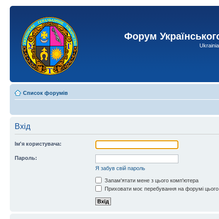
Форум Українськог
Ukraini
Список форумів
Вхід
Ім'я користувача:
Пароль:
Я забув свій пароль
Запам'ятати мене з цього комп'ютера
Приховати моє перебування на форумі цього