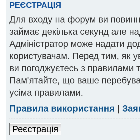
РЕЄСТРАЦІЯ
Для входу на форум ви повинні
займає декілька секунд але на
Адміністратор може надати дод
користувачам. Перед тим, як у
ви погоджуєтесь з правилами та
Пам'ятайте, що ваше перебува
усіма правилами.
Правила використання
|
Зая
Реєстрація