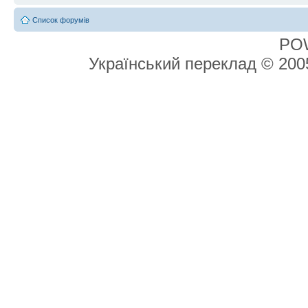
Список форумів
PO
Український переклад © 20