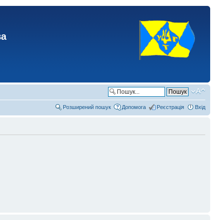
ва
Розширений пошук
Допомога
Реєстрація
Вхід