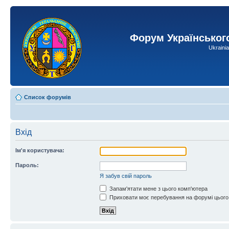
Форум Українськог
Ukraini
Список форумів
Вхід
Ім'я користувача:
Пароль:
Я забув свій пароль
Запам'ятати мене з цього комп'ютера
Приховати моє перебування на форумі цього