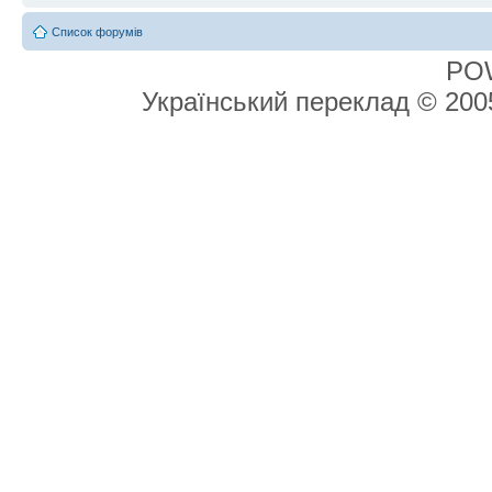
Список форумів
PO
Український переклад © 20