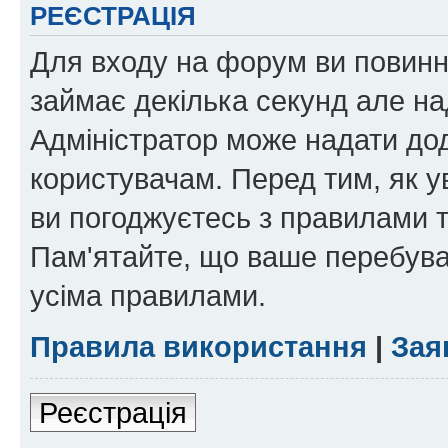
РЕЄСТРАЦІЯ
Для входу на форум ви повинні
займає декілька секунд але на
Адміністратор може надати дод
користувачам. Перед тим, як у
ви погоджуєтесь з правилами та
Пам'ятайте, що ваше перебува
усіма правилами.
Правила використання
|
Зая
Реєстрація