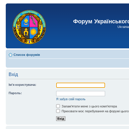
Форум Українськог
Ukraini
Список форумів
Вхід
Ім'я користувача:
Пароль:
Я забув свій пароль
Запам'ятати мене з цього комп'ютера
Приховати моє перебування на форумі цього