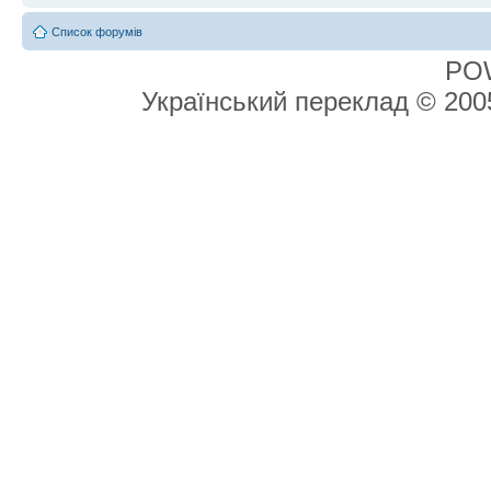
Список форумів
PO
Український переклад © 20