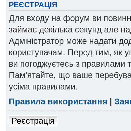
РЕЄСТРАЦІЯ
Для входу на форум ви повинні
займає декілька секунд але на
Адміністратор може надати дод
користувачам. Перед тим, як у
ви погоджуєтесь з правилами та
Пам'ятайте, що ваше перебува
усіма правилами.
Правила використання
|
Зая
Реєстрація