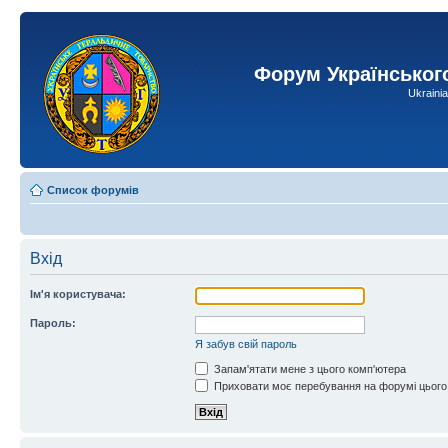
Форум Українськог
Ukraini
Список форумів
Вхід
Ім'я користувача:
Пароль:
Я забув свій пароль
Запам'ятати мене з цього комп'ютера
Приховати моє перебування на форумі цього