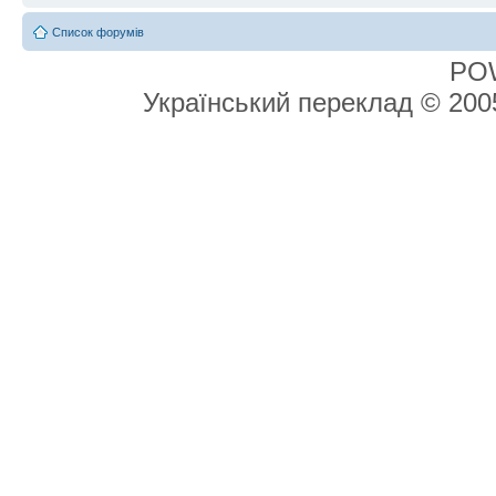
Список форумів
PO
Український переклад © 20