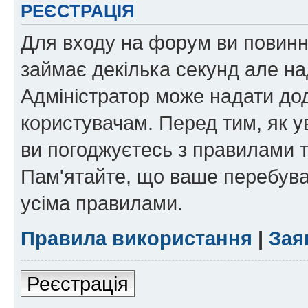
РЕЄСТРАЦІЯ
Для входу на форум ви повинні
займає декілька секунд але на
Адміністратор може надати дод
користувачам. Перед тим, як у
ви погоджуєтесь з правилами та
Пам'ятайте, що ваше перебува
усіма правилами.
Правила використання
|
Зая
Реєстрація